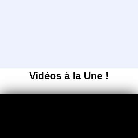
Conditions de Vente
Cliquez sur ce titre pour connaitre nos
conditions de vente.
Vidéos à la Une !